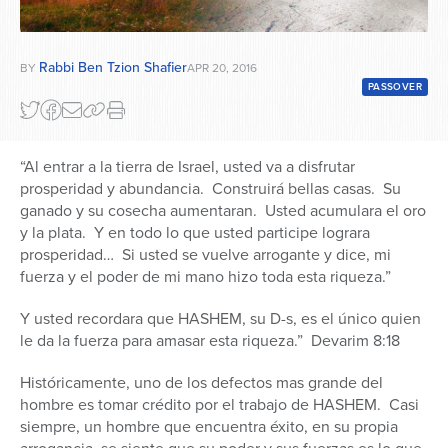
Rabbi Ben Tzion Shafier
BY
APR 20, 2016
PASSOVER
“Al entrar a la tierra de Israel, usted va a disfrutar
prosperidad y abundancia. Construirá bellas casas. Su
ganado y su cosecha aumentaran. Usted acumulara el oro
y la plata. Y en todo lo que usted participe lograra
prosperidad… Si usted se vuelve arrogante y dice, mi
fuerza y el poder de mi mano hizo toda esta riqueza.”
Y usted recordara que HASHEM, su D-s, es el único quien
le da la fuerza para amasar esta riqueza.” Devarim 8:18
Históricamente, uno de los defectos mas grande del
hombre es tomar crédito por el trabajo de HASHEM. Casi
siempre, un hombre que encuentra éxito, en su propia