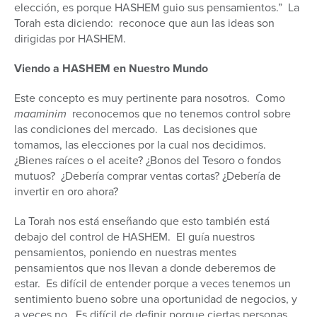
elección, es porque HASHEM guio sus pensamientos.” La
Torah esta diciendo: reconoce que aun las ideas son
dirigidas por HASHEM.
Viendo a HASHEM en Nuestro Mundo
Este concepto es muy pertinente para nosotros. Como
maaminim
reconocemos que no tenemos control sobre
las condiciones del mercado. Las decisiones que
tomamos, las elecciones por la cual nos decidimos.
¿Bienes raíces o el aceite? ¿Bonos del Tesoro o fondos
mutuos? ¿Debería comprar ventas cortas? ¿Debería de
invertir en oro ahora?
La Torah nos está enseñando que esto también está
debajo del control de HASHEM. El guía nuestros
pensamientos, poniendo en nuestras mentes
pensamientos que nos llevan a donde deberemos de
estar. Es difícil de entender porque a veces tenemos un
sentimiento bueno sobre una oportunidad de negocios, y
a veces no. Es difícil de definir porque ciertas personas