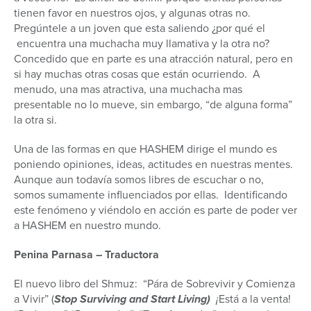
tienen favor en nuestros ojos, y algunas otras no.
Pregúntele a un joven que esta saliendo ¿por qué el
encuentra una muchacha muy llamativa y la otra no?
Concedido que en parte es una atracción natural, pero en
si hay muchas otras cosas que están ocurriendo. A
menudo, una mas atractiva, una muchacha mas
presentable no lo mueve, sin embargo, “de alguna forma”
la otra si.
Una de las formas en que HASHEM dirige el mundo es
poniendo opiniones, ideas, actitudes en nuestras mentes.
Aunque aun todavía somos libres de escuchar o no,
somos sumamente influenciados por ellas. Identificando
este fenómeno y viéndolo en acción es parte de poder ver
a HASHEM en nuestro mundo.
Penina Parnasa – Traductora
El nuevo libro del Shmuz: “Pára de Sobrevivir y Comienza
a Vivir” (
Stop Surviving and Start Living)
¡
Está a la venta!