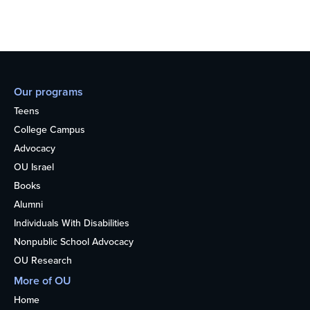
Our programs
Teens
College Campus
Advocacy
OU Israel
Books
Alumni
Individuals With Disabilities
Nonpublic School Advocacy
OU Research
More of OU
Home