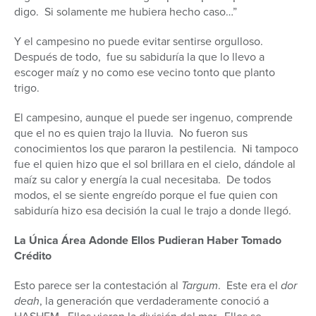
digo. Si solamente me hubiera hecho caso…”
Y el campesino no puede evitar sentirse orgulloso.
Después de todo, fue su sabiduría la que lo llevo a
escoger maíz y no como ese vecino tonto que planto
trigo.
El campesino, aunque el puede ser ingenuo, comprende
que el no es quien trajo la lluvia. No fueron sus
conocimientos los que pararon la pestilencia. Ni tampoco
fue el quien hizo que el sol brillara en el cielo, dándole al
maíz su calor y energía la cual necesitaba. De todos
modos, el se siente engreído porque el fue quien con
sabiduría hizo esa decisión la cual le trajo a donde llegó.
La Única Área Adonde Ellos Pudieran Haber Tomado
Crédito
Esto parece ser la contestación al
Targum
. Este era el
dor
deah
, la generación que verdaderamente conoció a