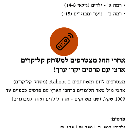
•⁠ ⁠רמה א' – ילדים (גילאי 8–14)
•⁠ ⁠רמה ב' – נוער ומבוגרים (15+)
אחרי החג מצטרפים למשחק קליקרים
ארצי עם פרסים יקרי ערך!
מצטרפים לזום ומשתתפים ב-Kahoot (משחק קליקרים)
ארצי מול שאר הלומדים ברחבי הארץ עם פרסים כספיים עד
1000 שקל. (שני משחקים - אחד לילדים ואחד למבוגרים)
פרסים:
ילדים: 500 ₪ | 250 ₪ | 125 ₪